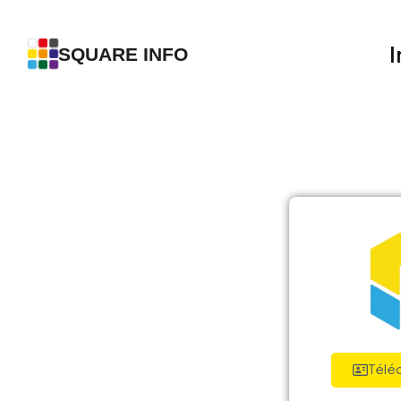
I
SQUARE INFO
Téléc