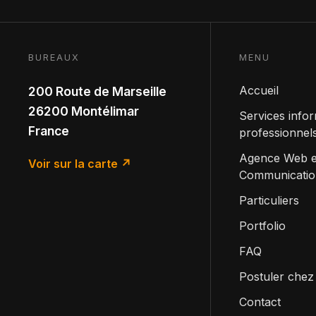
Particuliers
BUREAUX
MENU
Accueil
200 Route de Marseille
Contact
26200 Montélimar
Services info
France
professionnel
Agence Web e
Voir sur la carte ↗
Communicatio
Particuliers
Portfolio
FAQ
Postuler chez
Contact