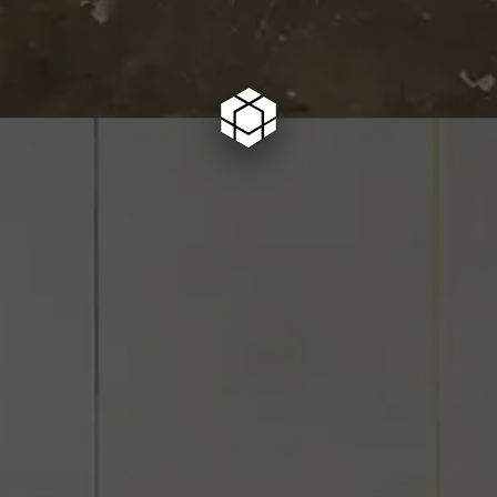
Informatique
Communication
Particuliers
Contact